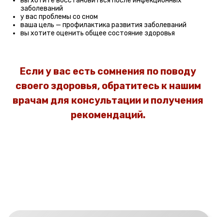
ОЖИДАЕМ ВАШЕГО ВИЗИТА
В НАШУ КЛИНИКУ!
+7
Записаться
Нажимая кнопку, вы подтверждаете своё
согласие на
обработку персональных
данных