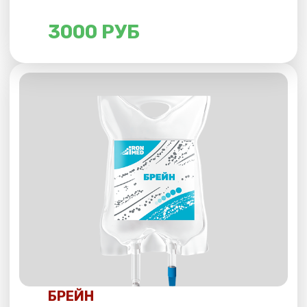
3000 РУБ
ЗДОРОВАЯ ПЕЧЕНЬ
Поддерживает здоровье печени
и помогает ей лучше работать. Очищает
организм от вредных веществ, в том числе
от последствий злоупотребления алкоголем,
способствует улучшению работы мозга. Имеет
антидепрессивный эффект.