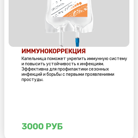
3000 РУБ
САХАР В НОРМЕ
Рекомендована для нормализации уровня сахара
в крови. Снижает глюкозу и повышенный
инсулин. Улучшает обмен холестерина.