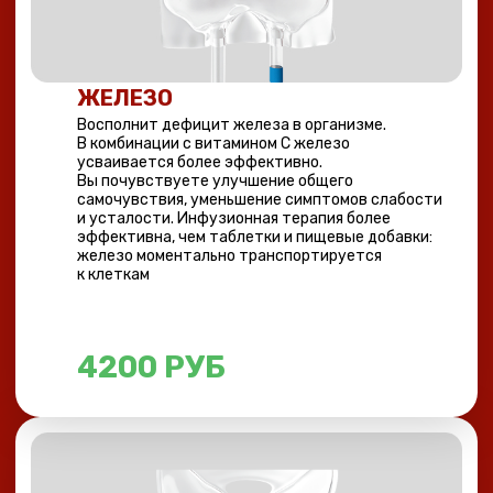
ЭНЕРГИЯ
Рекомендуется при повышенной утомляемости
и снижении работоспособности в периоды
повышенной нагрузки. Введение препарата даст
вам ощутимый заряд энергии. Вы почувствуете
эффект уже через 2 часа после введения.
3000 РУБ