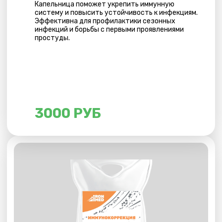
3000 РУБ
ЗДОРОВОЕ СЕРДЦЕ И СОСУДЫ
Показана при сердечно-сосудистых
заболеваниях. Укрепляет стенки сосудов,
нормализует частоту сердечных сокращений
и артериальное давление