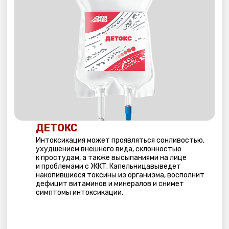
3000 РУБ
ИММУНОКОРРЕКЦИЯ
Капельница поможет укрепить иммунную систему
и повысить устойчивость к инфекциям.
Эффективна для профилактики сезонных
инфекций и борьбы с первыми проявлениями
простуды.