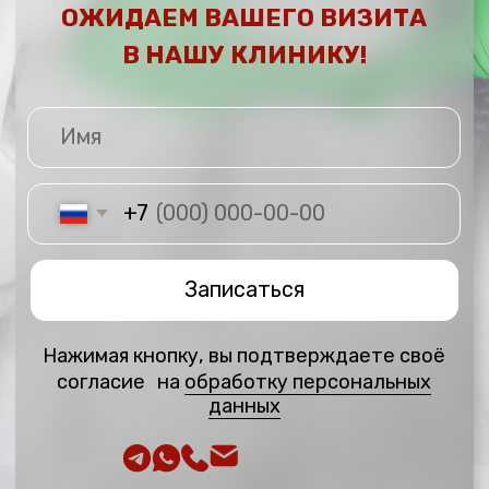
и снижении работоспособности в периоды
повышенной нагрузки. Введение препарата даст
вам ощутимый заряд энергии. Вы почувствуете
эффект уже через 2 часа после введения.
3000 РУБ