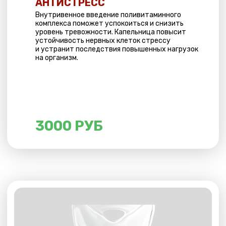
3000 РУБ
БРЕЙН
Капельница поможет укрепить иммунную
систему и повысить устойчивость к инфекциям.
Эффективна для профилактики сезонных
инфекций и борьбы с первыми проявлениями
простуды.